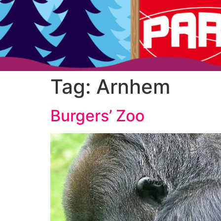
Tag:
Arnhem
Burgers’ Zoo