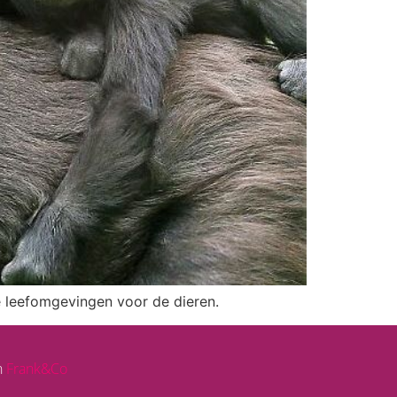
ke leefomgevingen voor de dieren.
n
Frank&Co