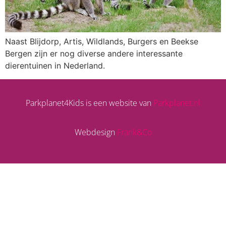
Naast Blijdorp, Artis, Wildlands, Burgers en Beekse
Bergen zijn er nog diverse andere interessante
dierentuinen in Nederland.
Parkplanet4Kids is een website van
Parkplanet.nl
Webdesign
Frank&Co