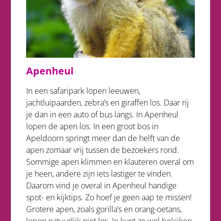
Apenheul
In een safaripark lopen leeuwen,
jachtluipaarden, zebra’s en giraffen los. Daar rij
je dan in een auto of bus langs. In Apenheul
lopen de apen los. In een groot bos in
Apeldoorn springt meer dan de helft van de
apen zomaar vrij tussen de bezoekers rond.
Sommige apen klimmen en klauteren overal om
je heen, andere zijn iets lastiger te vinden.
Daarom vind je overal in Apenheul handige
spot- en kijktips. Zo hoef je geen aap te missen!
Grotere apen, zoals gorilla’s en orang-oetans,
lopen natuurlijk niet los. Je kunt ze wel bekijken