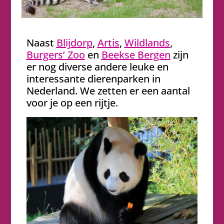
Naast
Blijdorp
,
Artis
,
Wildlands
,
Burgers’ Zoo
en
Beekse Bergen
zijn
er nog diverse andere leuke en
interessante dierenparken in
Nederland. We zetten er een aantal
voor je op een rijtje.