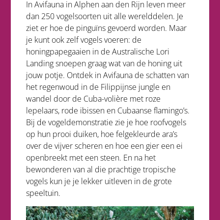
In Avifauna in Alphen aan den Rijn leven meer
dan 250 vogelsoorten uit alle werelddelen. Je
ziet er hoe de pinguïns gevoerd worden. Maar
je kunt ook zelf vogels voeren: de
honingpapegaaien in de Australische Lori
Landing snoepen graag wat van de honing uit
jouw potje. Ontdek in Avifauna de schatten van
het regenwoud in de Filippijnse jungle en
wandel door de Cuba-volière met roze
lepelaars, rode ibissen en Cubaanse flamingo’s.
Bij de vogeldemonstratie zie je hoe roofvogels
op hun prooi duiken, hoe felgekleurde ara’s
over de vijver scheren en hoe een gier een ei
openbreekt met een steen. En na het
bewonderen van al die prachtige tropische
vogels kun je je lekker uitleven in de grote
speeltuin.