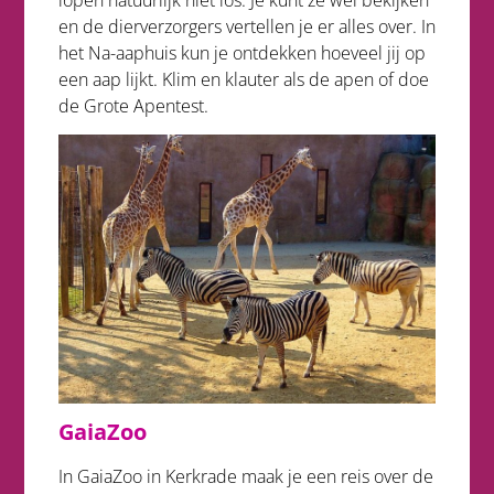
en de dierverzorgers vertellen je er alles over. In
het Na-aaphuis kun je ontdekken hoeveel jij op
een aap lijkt. Klim en klauter als de apen of doe
de Grote Apentest.
GaiaZoo
In GaiaZoo in Kerkrade maak je een reis over de