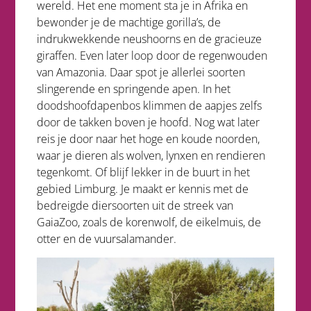
wereld. Het ene moment sta je in Afrika en
bewonder je de machtige gorilla’s, de
indrukwekkende neushoorns en de gracieuze
giraffen. Even later loop door de regenwouden
van Amazonia. Daar spot je allerlei soorten
slingerende en springende apen. In het
doodshoofdapenbos klimmen de aapjes zelfs
door de takken boven je hoofd. Nog wat later
reis je door naar het hoge en koude noorden,
waar je dieren als wolven, lynxen en rendieren
tegenkomt. Of blijf lekker in de buurt in het
gebied Limburg. Je maakt er kennis met de
bedreigde diersoorten uit de streek van
GaiaZoo, zoals de korenwolf, de eikelmuis, de
otter en de vuursalamander.