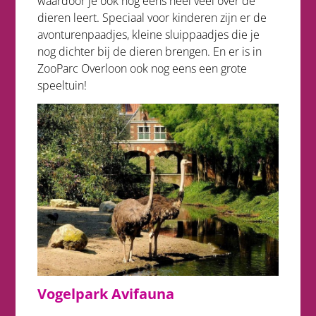
waardoor je ook nog eens heel veel over de
dieren leert. Speciaal voor kinderen zijn er de
avonturenpaadjes, kleine sluippaadjes die je
nog dichter bij de dieren brengen. En er is in
ZooParc Overloon ook nog eens een grote
speeltuin!
Vogelpark Avifauna