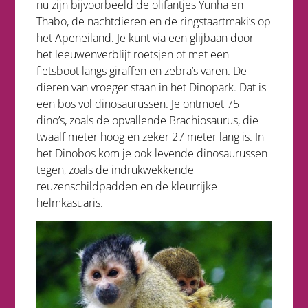
nu zijn bijvoorbeeld de olifantjes Yunha en
Thabo, de nachtdieren en de ringstaartmaki’s op
het Apeneiland. Je kunt via een glijbaan door
het leeuwenverblijf roetsjen of met een
fietsboot langs giraffen en zebra’s varen. De
dieren van vroeger staan in het Dinopark. Dat is
een bos vol dinosaurussen. Je ontmoet 75
dino’s, zoals de opvallende Brachiosaurus, die
twaalf meter hoog en zeker 27 meter lang is. In
het Dinobos kom je ook levende dinosaurussen
tegen, zoals de indrukwekkende
reuzenschildpadden en de kleurrijke
helmkasuaris.