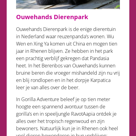
Ouwehands Dierenpark
Ouwehands Dierenpark is de enige dierentuin
in Nederland waar reuzenpanda’s wonen. Wu
Wen en Xing Ya komen uit China en mogen tien
jaar in Rhenen blijven. Ze hebben in het park
een prachtig verblijf gekregen dat Pandasia
heet. In het Berenbos van Ouwehands kunnen
bruine beren die vroeger mishandeld zijn nu vrij
en blij rondlopen en in het dorpje Karpatica
leer je van alles over de beer.
In Gorilla Adventure beleef je op tien meter
hoogte een spannend avontuur tussen de
gorilla’s en in speeljungle RavotAapia ontdek je
alles over het tropisch regenwoud en zijn
bewoners. Natuurlijk kun je in Rhenen ook heel
veel dieren bewonderen in hun verblijven: