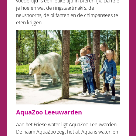
voedertijd is een leuke tijd in Dierenrijk. Dan zie
je hoe en wat de ringstaartmaki’s, de
neushoorns, de olifanten en de chimpansees te
eten krijgen.
AquaZoo Leeuwarden
Aan het Friese water ligt AquaZoo Leeuwarden.
De naam AquaZoo zegt het al. Aqua is water, en