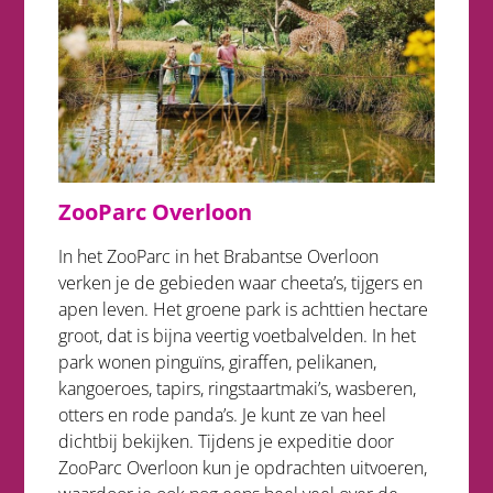
ZooParc Overloon
In het ZooParc in het Brabantse Overloon
verken je de gebieden waar cheeta’s, tijgers en
apen leven. Het groene park is achttien hectare
groot, dat is bijna veertig voetbalvelden. In het
park wonen pinguïns, giraffen, pelikanen,
kangoeroes, tapirs, ringstaartmaki’s, wasberen,
otters en rode panda’s. Je kunt ze van heel
dichtbij bekijken. Tijdens je expeditie door
ZooParc Overloon kun je opdrachten uitvoeren,