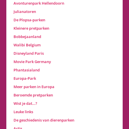
Avonturenpark Hellendoorn
Julianatoren
De Plopsa-parken
Kleinere pretparken
Bobbejaanland
Walibi Belgium
Disneyland Paris
Movie Park Germany
Phantasialand
Europa-Park
Meer parken in Europa
Beroemde pretparken
Wist je dat…?
Leuke links
De geschiedenis van dierenparken
Artis