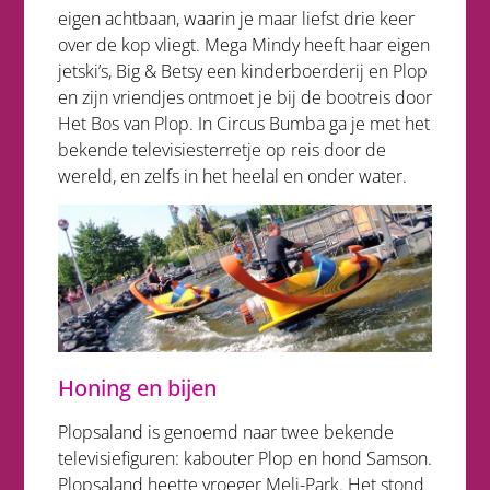
eigen achtbaan, waarin je maar liefst drie keer
over de kop vliegt. Mega Mindy heeft haar eigen
jetski’s, Big & Betsy een kinderboerderij en Plop
en zijn vriendjes ontmoet je bij de bootreis door
Het Bos van Plop. In Circus Bumba ga je met het
bekende televisiesterretje op reis door de
wereld, en zelfs in het heelal en onder water.
Honing en bijen
Plopsaland is genoemd naar twee bekende
televisiefiguren: kabouter Plop en hond Samson.
Plopsaland heette vroeger Meli-Park. Het stond