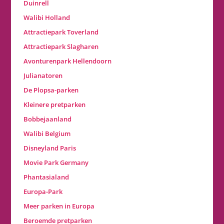
Duinrell
Walibi Holland
Attractiepark Toverland
Attractiepark Slagharen
Avonturenpark Hellendoorn
Julianatoren
De Plopsa-parken
Kleinere pretparken
Bobbejaanland
Walibi Belgium
Disneyland Paris
Movie Park Germany
Phantasialand
Europa-Park
Meer parken in Europa
Beroemde pretparken