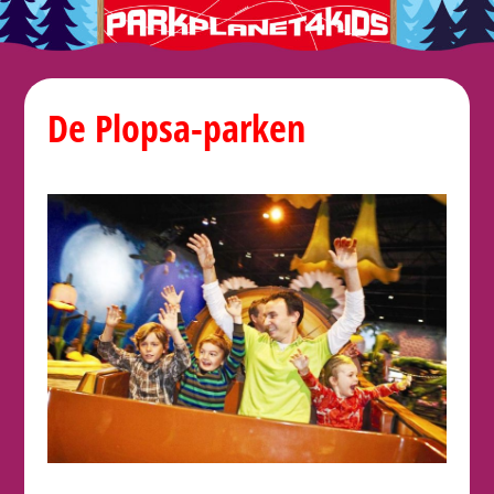
De Plopsa-parken