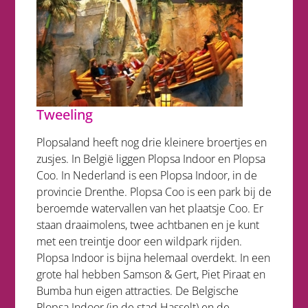
Tweeling
Plopsaland heeft nog drie kleinere broertjes en
zusjes. In België liggen Plopsa Indoor en Plopsa
Coo. In Nederland is een Plopsa Indoor, in de
provincie Drenthe. Plopsa Coo is een park bij de
beroemde watervallen van het plaatsje Coo. Er
staan draaimolens, twee achtbanen en je kunt
met een treintje door een wildpark rijden.
Plopsa Indoor is bijna helemaal overdekt. In een
grote hal hebben Samson & Gert, Piet Piraat en
Bumba hun eigen attracties. De Belgische
Plopsa Indoor (in de stad Hasselt) en de