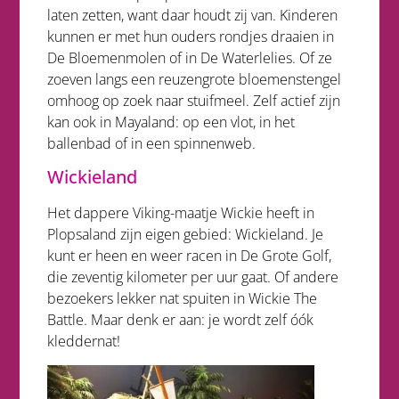
laten zetten, want daar houdt zij van. Kinderen
kunnen er met hun ouders rondjes draaien in
De Bloemenmolen of in De Waterlelies. Of ze
zoeven langs een reuzengrote bloemenstengel
omhoog op zoek naar stuifmeel. Zelf actief zijn
kan ook in Mayaland: op een vlot, in het
ballenbad of in een spinnenweb.
Wickieland
Het dappere Viking-maatje Wickie heeft in
Plopsaland zijn eigen gebied: Wickieland. Je
kunt er heen en weer racen in De Grote Golf,
die zeventig kilometer per uur gaat. Of andere
bezoekers lekker nat spuiten in Wickie The
Battle. Maar denk er aan: je wordt zelf óók
kleddernat!