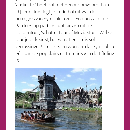
‘audiëntie’ heet dat met een mooi woord. Lakei
O.J. Punctuel legt je in de hal uit wat de
hofregels van Symbolica zijn. En dan ga je met
Pardoes op pad. Je kunt kiezen uit de
Heldentour, Schattentour of Muziektour. Welke
tour je ook kiest, het wordt een reis vol
verrassingen! Het is geen wonder dat Symbolica
één van de populairste attracties van de Efteling
is.