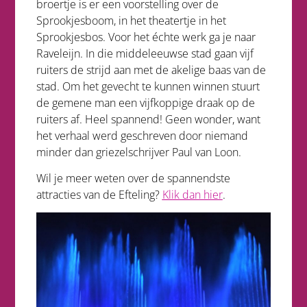
broertje is er een voorstelling over de
Sprookjesboom, in het theatertje in het
Sprookjesbos. Voor het échte werk ga je naar
Raveleijn. In die middeleeuwse stad gaan vijf
ruiters de strijd aan met de akelige baas van de
stad. Om het gevecht te kunnen winnen stuurt
de gemene man een vijfkoppige draak op de
ruiters af. Heel spannend! Geen wonder, want
het verhaal werd geschreven door niemand
minder dan griezelschrijver Paul van Loon.
Wil je meer weten over de spannendste
attracties van de Efteling?
Klik dan hier
.