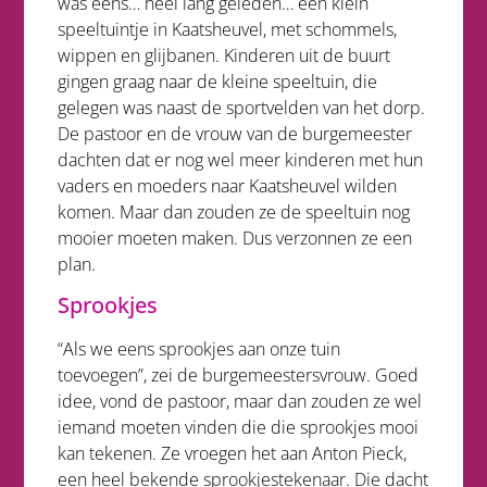
was eens… heel lang geleden… een klein
speeltuintje in Kaatsheuvel, met schommels,
wippen en glijbanen. Kinderen uit de buurt
gingen graag naar de kleine speeltuin, die
gelegen was naast de sportvelden van het dorp.
De pastoor en de vrouw van de burgemeester
dachten dat er nog wel meer kinderen met hun
vaders en moeders naar Kaatsheuvel wilden
komen. Maar dan zouden ze de speeltuin nog
mooier moeten maken. Dus verzonnen ze een
plan.
Sprookjes
“Als we eens sprookjes aan onze tuin
toevoegen”, zei de burgemeestersvrouw. Goed
idee, vond de pastoor, maar dan zouden ze wel
iemand moeten vinden die die sprookjes mooi
kan tekenen. Ze vroegen het aan Anton Pieck,
een heel bekende sprookjestekenaar. Die dacht