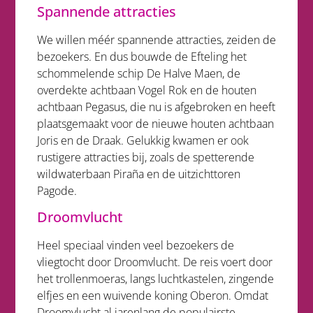
Spannende attracties
We willen méér spannende attracties, zeiden de
bezoekers. En dus bouwde de Efteling het
schommelende schip De Halve Maen, de
overdekte achtbaan Vogel Rok en de houten
achtbaan Pegasus, die nu is afgebroken en heeft
plaatsgemaakt voor de nieuwe houten achtbaan
Joris en de Draak. Gelukkig kwamen er ook
rustigere attracties bij, zoals de spetterende
wildwaterbaan Piraña en de uitzichttoren
Pagode.
Droomvlucht
Heel speciaal vinden veel bezoekers de
vliegtocht door Droomvlucht. De reis voert door
het trollenmoeras, langs luchtkastelen, zingende
elfjes en een wuivende koning Oberon. Omdat
Droomvlucht al jarenlang de populairste