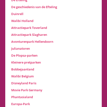
De Efteling
De geschiedenis van de Efteling
Duinrell
Walibi Holland
Attractiepark Toverland
Attractiepark Slagharen
Avonturenpark Hellendoorn
Julianatoren
De Plopsa-parken
Kleinere pretparken
Bobbejaanland
Walibi Belgium
Disneyland Paris
Movie Park Germany
Phantasialand
Europa-Park