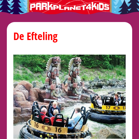
De Efteling