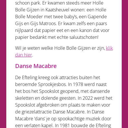
schoon park. Er kwamen steeds meer Holle
Bolle Gijzen in Kaatsheuvel wonen: een Holle
Bolle Moeder met twee baby’s, een Gapende
Gijs en Gijs Matroos. Er kwam zelfs een paars
nijlpaard dat papier eet en een kanon dat voor
papier bedankt met echte saluutschoten!
Wil je weten welke Holle Bolle Gijzen er zijn,
klik
dan
hier
.
Danse Macabre
De Efteling kreeg ook attracties buiten het
beroemde Sprookjesbos. In 1978 werd naast
het bos het Spookslot geopend, met dansende
skeletten en dolende geesten. In 2022 werd het
Spookslot afgebroken om plaats te maken voor
de griezelattractie Danse Macabre.
In Danse
Macabre ‘dans’ je op spookachtige muziek door
een verlaten kapel.
In 1981 bouwde de Efteling