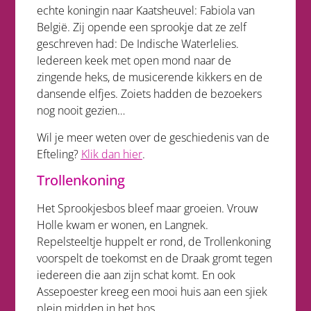
echte koningin naar Kaatsheuvel: Fabiola van
België. Zij opende een sprookje dat ze zelf
geschreven had: De Indische Waterlelies.
Iedereen keek met open mond naar de
zingende heks, de musicerende kikkers en de
dansende elfjes. Zoiets hadden de bezoekers
nog nooit gezien…
Wil je meer weten over de geschiedenis van de
Efteling?
Klik dan hier
.
Trollenkoning
Het Sprookjesbos bleef maar groeien. Vrouw
Holle kwam er wonen, en Langnek.
Repelsteeltje huppelt er rond, de Trollenkoning
voorspelt de toekomst en de Draak gromt tegen
iedereen die aan zijn schat komt. En ook
Assepoester kreeg een mooi huis aan een sjiek
plein midden in het bos.