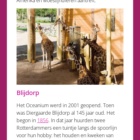
Amerika en woestijndieren aantreft.
Blijdorp
Het Oceanium werd in 2001 geopend. Toen
was Diergaarde Blijdorp al 145 jaar oud. Het
begon in
1856
. In dat jaar huurden twee
Rotterdammers een tuintje langs de spoorlijn
voor hun hobby: het houden en kweken van