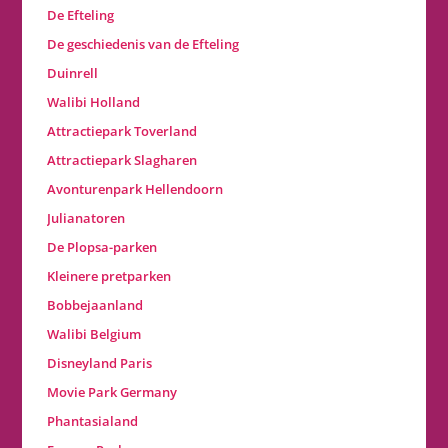
De Efteling
De geschiedenis van de Efteling
Duinrell
Walibi Holland
Attractiepark Toverland
Attractiepark Slagharen
Avonturenpark Hellendoorn
Julianatoren
De Plopsa-parken
Kleinere pretparken
Bobbejaanland
Walibi Belgium
Disneyland Paris
Movie Park Germany
Phantasialand