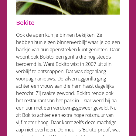
Bokito
Ook de apen kun je binnen bekijken. Ze
hebben hun eigen binnenverblijf waar je op een
bankje van hun apenstreken kunt genieten. Daar
woont ook Bokito, een gorilla die nog steeds
beroemd is. Want Bokito wist in 2007 uit zijn
verblijf te ontsnappen. Dat was dagenlang
voorpaginanieuws. De zilverruggorilla ging
achter een vrouw aan die hem haast dagelijks
bezocht. Zij raakte gewond. Bokito rende ook
het restaurant van het park in. Daar werd hij na
een uur met een verdovingsgeweer geveld. Nu
zit Bokito achter een extra hoge rotsmuur van
vijf meter hoog. Daar komt zelfs deze machtige
aap niet overheen. De muur is ‘Bokito-proof’, wat