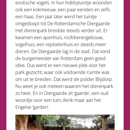
exotische vogels. In hun hobbytuintje woonden
ook een kokmeeuw, een paar eenden en zelfs
een haas. Een jaar later werd het tuintje
omgedoopt tot De Rotterdamsche Diergaarde.
Het dierenpark breidde steeds verder uit. Er
kwamen een apenhuis, roofdierengebouw,
vogelhuis, een reptielenhuis en steeds meer
dieren. De Diergaarde lag in de stad. Dat vond
de burgemeester van Rotterdam geen goed
idee. Dus werd er een nieuwe plek voor het
park gezocht, waar ook voldoende ruimte was
om uit te breiden. Dat werd de polder Blijdorp.
Nu weet je ook meteen waarom het dierenpark
zo heet. En in Diergaarde zit ‘gaarde’, een oud
woordje voor een tuin, denk maar aan het
Engelse ‘garden’.