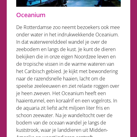
Oceanium
De Rotterdamse zoo neemt bezoekers ook mee
onder water in het indrukwekkende Oceanium.
In dat waterwerelddeel wandel je over de
zeebodem en langs de kust. Je kunt de dieren
bekijken die in onze eigen Noordzee leven en
de tropische vissen in de warme wateren van
het Caribisch gebied. Je kijkt met bewondering
naar de razendsnelle haaien, lacht om de
speelse zeeleeuwen en ziet relaxte roggen over
je heen zweven. Het Oceanium heeft een
haaientunnel, een koraalrif en een vogelrots. In
de aquaria zit liefst acht miljoen liter fris en
schoon zeewater. Na je wandeltocht over de
bodem van de oceaan wandel je langs de
kuststrook, waar je landdieren uit Midden-