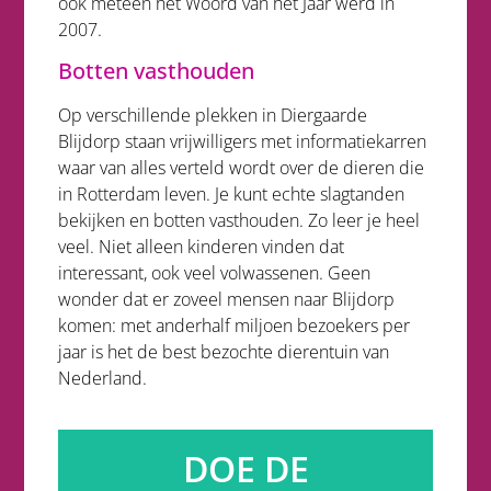
ook meteen het Woord van het Jaar werd in
2007.
Botten vasthouden
Op verschillende plekken in Diergaarde
Blijdorp staan vrijwilligers met informatiekarren
waar van alles verteld wordt over de dieren die
in Rotterdam leven. Je kunt echte slagtanden
bekijken en botten vasthouden. Zo leer je heel
veel. Niet alleen kinderen vinden dat
interessant, ook veel volwassenen. Geen
wonder dat er zoveel mensen naar Blijdorp
komen: met anderhalf miljoen bezoekers per
jaar is het de best bezochte dierentuin van
Nederland.
DOE DE