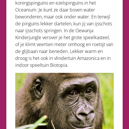
koningspinguïns en ezelspinguïns in het
Oceanium. Je kunt ze daar boven water
bewonderen, maar ook onder water. En terwijl
de pinguïns lekker dartelen, kun jij van ijsschots
naar ijsschots springen. In de Oewanja
Kinderjungle verover je het grote speelkasteel,
of je klimt veertien meter omhoog en roetsjt van
de glijbaan naar beneden. Lekker warm en
droog is het ook in vlindertuin Amazonica en in
indoor speeltuin Biotopia.