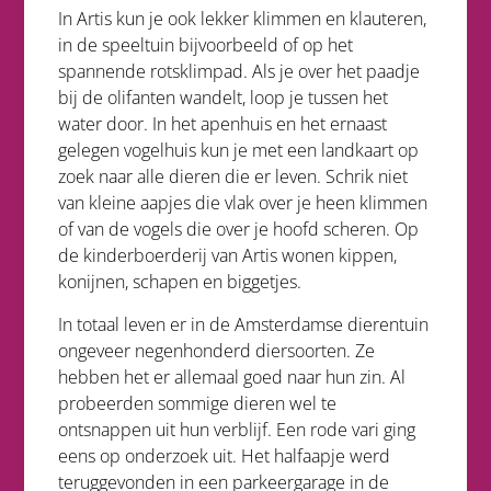
In Artis kun je ook lekker klimmen en klauteren,
in de speeltuin bijvoorbeeld of op het
spannende rotsklimpad. Als je over het paadje
bij de olifanten wandelt, loop je tussen het
water door. In het apenhuis en het ernaast
gelegen vogelhuis kun je met een landkaart op
zoek naar alle dieren die er leven. Schrik niet
van kleine aapjes die vlak over je heen klimmen
of van de vogels die over je hoofd scheren. Op
de kinderboerderij van Artis wonen kippen,
konijnen, schapen en biggetjes.
In totaal leven er in de Amsterdamse dierentuin
ongeveer negenhonderd diersoorten. Ze
hebben het er allemaal goed naar hun zin. Al
probeerden sommige dieren wel te
ontsnappen uit hun verblijf. Een rode vari ging
eens op onderzoek uit. Het halfaapje werd
teruggevonden in een parkeergarage in de