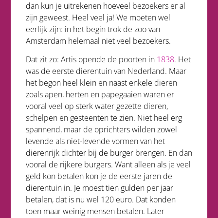
dan kun je uitrekenen hoeveel bezoekers er al
zijn geweest. Heel veel ja! We moeten wel
eerlijk zijn: in het begin trok de zoo van
Amsterdam helemaal niet veel bezoekers.
Dat zit zo: Artis opende de poorten in
1838
. Het
was de eerste dierentuin van Nederland. Maar
het begon heel klein en naast enkele dieren
zoals apen, herten en papegaaien waren er
vooral veel op sterk water gezette dieren,
schelpen en gesteenten te zien. Niet heel erg
spannend, maar de oprichters wilden zowel
levende als niet-levende vormen van het
dierenrijk dichter bij de burger brengen. En dan
vooral de rijkere burgers. Want alleen als je veel
geld kon betalen kon je de eerste jaren de
dierentuin in. Je moest tien gulden per jaar
betalen, dat is nu wel 120 euro. Dat konden
toen maar weinig mensen betalen. Later