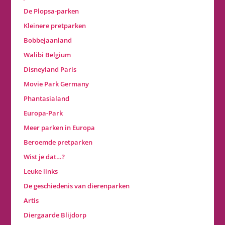
De Plopsa-parken
Kleinere pretparken
Bobbejaanland
Walibi Belgium
Disneyland Paris
Movie Park Germany
Phantasialand
Europa-Park
Meer parken in Europa
Beroemde pretparken
Wist je dat…?
Leuke links
De geschiedenis van dierenparken
Artis
Diergaarde Blijdorp