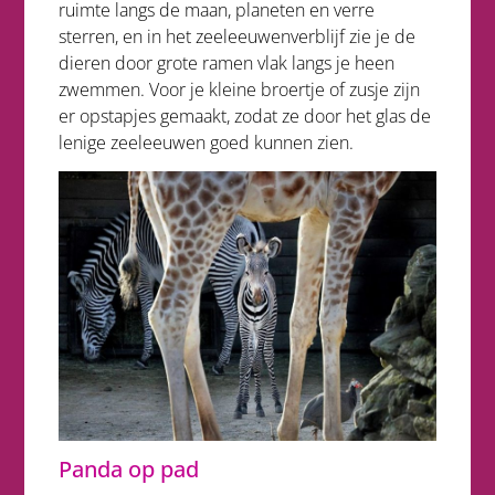
ruimte langs de maan, planeten en verre
sterren, en in het zeeleeuwenverblijf zie je de
dieren door grote ramen vlak langs je heen
zwemmen. Voor je kleine broertje of zusje zijn
er opstapjes gemaakt, zodat ze door het glas de
lenige zeeleeuwen goed kunnen zien.
Panda op pad