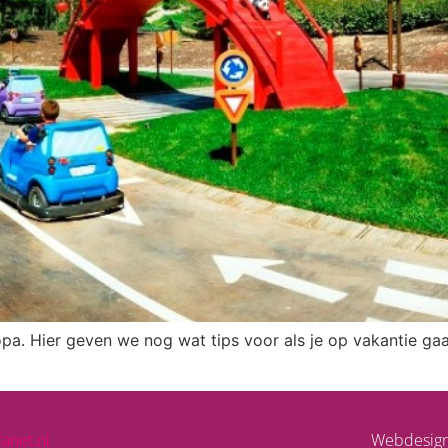
opa. Hier geven we nog wat tips voor als je op vakantie gaa
lanet.nl
Webdesig