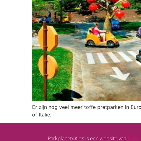
Er zijn nog veel meer toffe pretparken in Eur
of Italië.
Parkplanet4Kids is een website van
Parkp