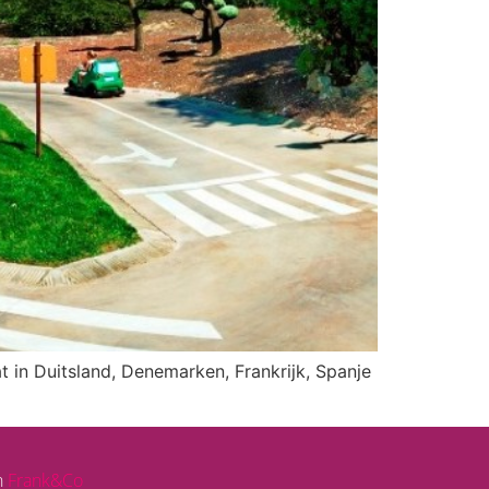
t in Duitsland, Denemarken, Frankrijk, Spanje
n
Frank&Co