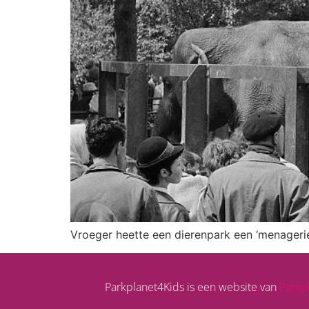
Vroeger heette een dierenpark een ‘menagerie’
Parkplanet4Kids is een website van
Parkp