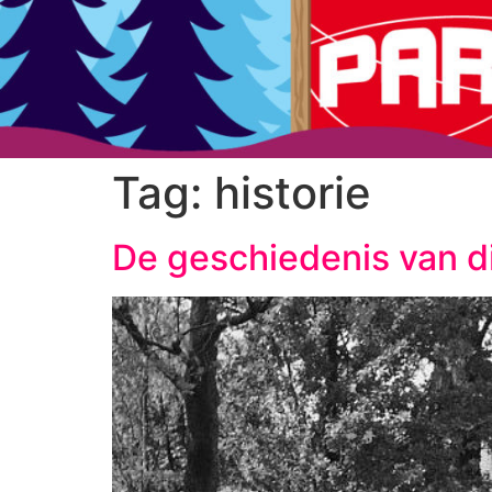
Tag:
historie
De geschiedenis van d