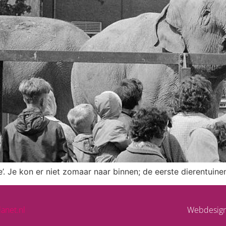
. Je kon er niet zomaar naar binnen; de eerste dierentuine
lanet.nl
Webdesig