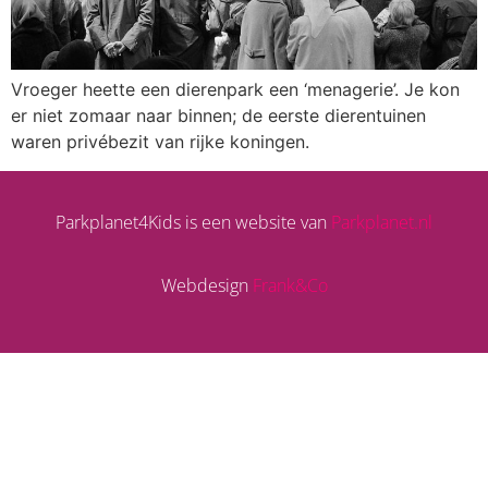
Vroeger heette een dierenpark een ‘menagerie’. Je kon
er niet zomaar naar binnen; de eerste dierentuinen
waren privébezit van rijke koningen.
Parkplanet4Kids is een website van
Parkplanet.nl
Webdesign
Frank&Co