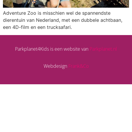
Adventure Zoo is misschien wel de spannendste
dierentuin van Nederland, met een dubbele achtbaan,
een 4D-film en een trucksafari.
Parkplanet4Kids is een website van
Parkplanet.nl
Webdesign
Frank&Co