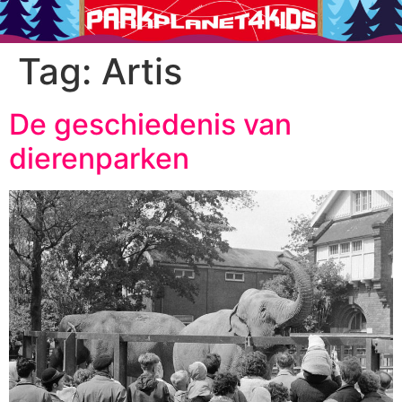
Tag:
Artis
De geschiedenis van
dierenparken