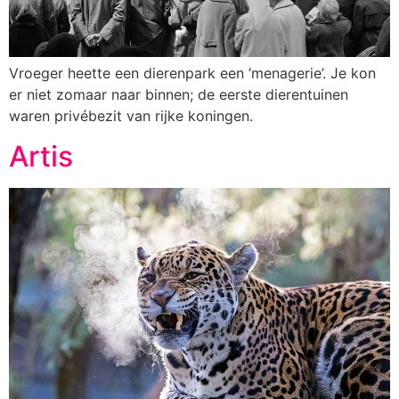
Vroeger heette een dierenpark een ‘menagerie’. Je kon
er niet zomaar naar binnen; de eerste dierentuinen
waren privébezit van rijke koningen.
Artis