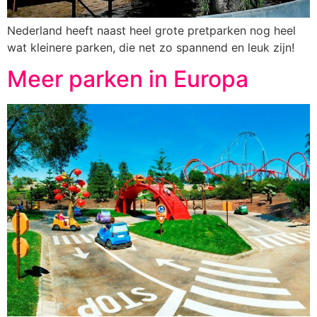
Nederland heeft naast heel grote pretparken nog heel
wat kleinere parken, die net zo spannend en leuk zijn!
Meer parken in Europa