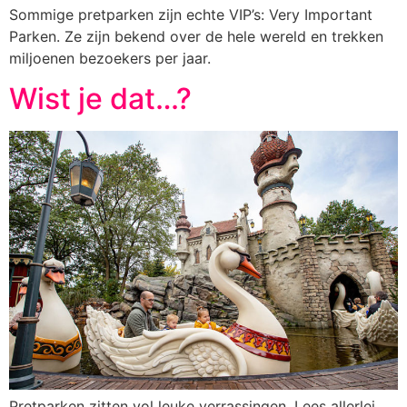
Sommige pretparken zijn echte VIP’s: Very Important
Parken. Ze zijn bekend over de hele wereld en trekken
miljoenen bezoekers per jaar.
Wist je dat…?
Pretparken zitten vol leuke verrassingen. Lees allerlei